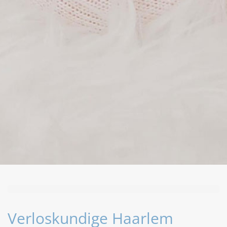
Verloskundige Haarlem