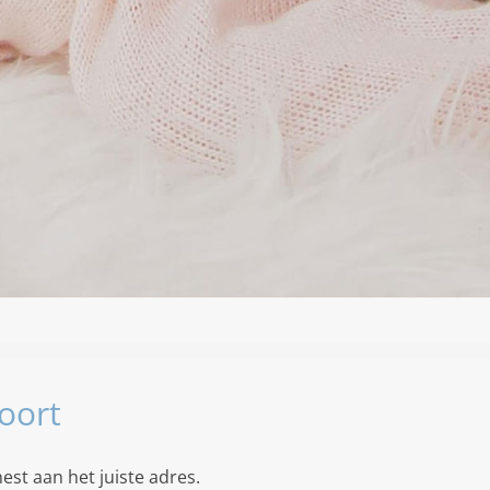
oort
st aan het juiste adres.