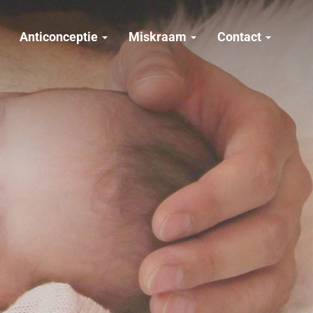
Anticonceptie
Miskraam
Contact