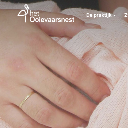
De praktijk
Z