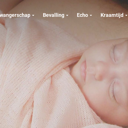
wangerschap
Bevalling
Echo
Kraamtijd