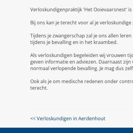
Verloskundigenpraktijk 'Het Ooievaarsnest' i
Bij ons kan je terecht voor al je verloskundig
Tijdens je zwangerschap zal je ons allen lere
tijdens je bevalling en in het kraambed.
Als verloskundigen begeleiden wij vrouwen ti
geven informatie en adviezen. Daarnaast zijn 
normaal verlopende bevalling. Je mag dus zelf
Ook als je om medische redenen onder control
terecht.
<< Verloskundigen in Aerdenhout