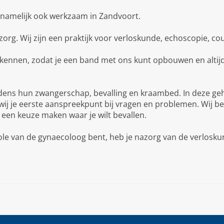
s namelijk ook werkzaam in Zandvoort.
e zorg. Wij zijn een praktijk voor verloskunde, echoscopie, c
n kennen, zodat je een band met ons kunt opbouwen en altijd
jdens hun zwangerschap, bevalling en kraambed. In deze geh
wij je eerste aanspreekpunt bij vragen en problemen. Wij beg
 een keuze maken waar je wilt bevallen.
e van de gynaecoloog bent, heb je nazorg van de verloskund